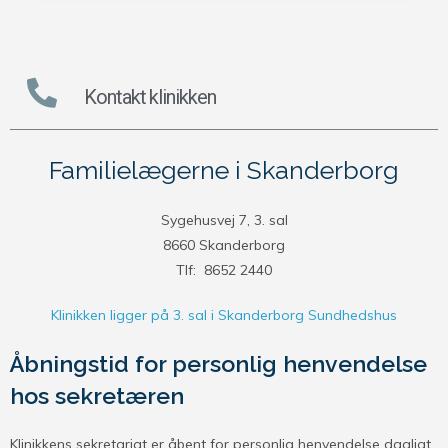
Kontakt klinikken
Familielægerne i Skanderborg
Sygehusvej 7, 3. sal
8660 Skanderborg
Tlf: 8652 2440
Klinikken ligger på 3. sal i Skanderborg Sundhedshus
Åbningstid for personlig henvendelse
hos sekretæren
Klinikkens sekretariat er åbent for personlig henvendelse dagligt