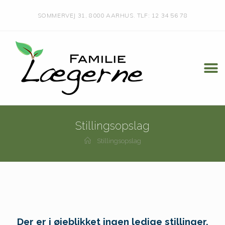
SOMMERVEJ 31, 8000 AARHUS.
TLF: 12 34 56 78
Stillingsopslag
Stillingsopslag
Der er i øjeblikket ingen ledige stillinger.